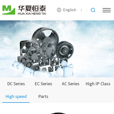
English
DC Series
EC Series
AC Series
High IP Class
High speed
Parts
Series
Series