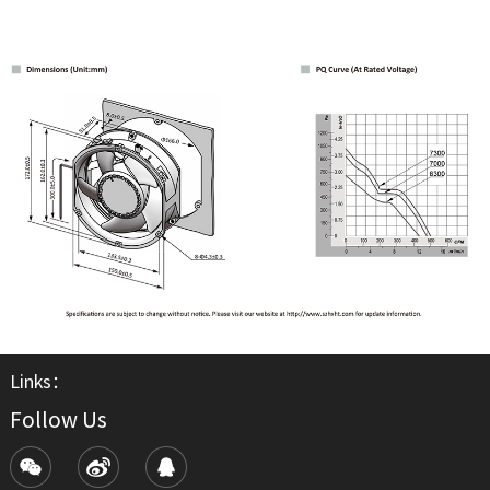
Links：
Follow Us