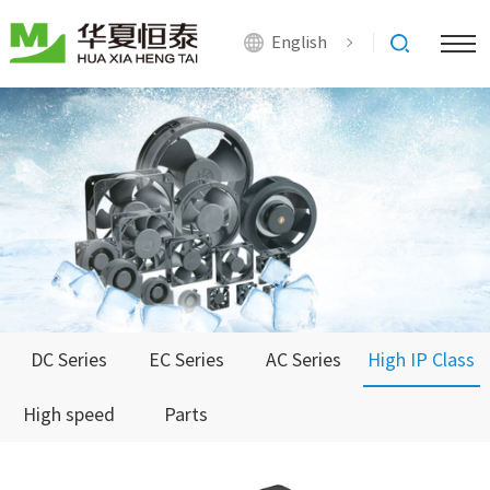
English
DC Series
EC Series
AC Series
High IP Class
High speed
Parts
Series
Series